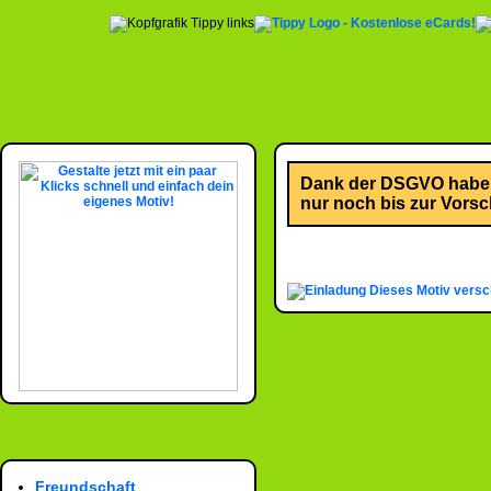
Dank der DSGVO habe i
nur noch bis zur Vorsch
Dieses Motiv versc
Freundschaft