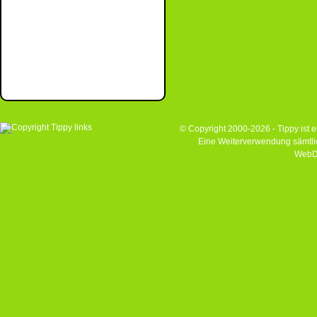
© Copyright 2000-2026 - Tippy ist
Eine Weiterverwendung sämtlich
WebD