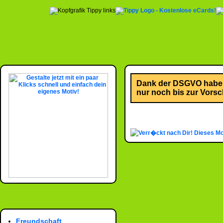
Dank der DSGVO habe i
nur noch bis zur Vorsch
Dieses Mo
Freundschaft