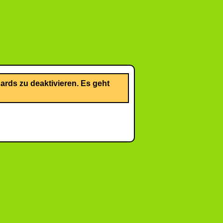
rds zu deaktivieren. Es geht