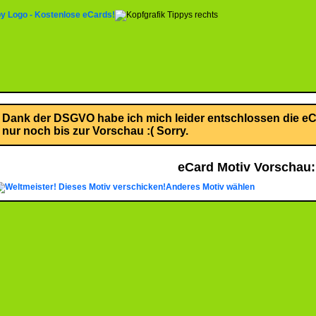
Dank der DSGVO habe ich mich leider entschlossen die eCa
nur noch bis zur Vorschau :( Sorry.
eCard Motiv Vorschau:
Dieses Motiv verschicken!
Anderes Motiv wählen