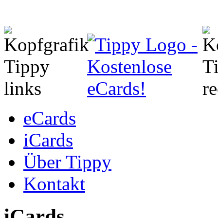
eCards
iCards
Über Tippy
Kontakt
iCards