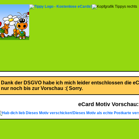
Dank der DSGVO habe ich mich leider entschlossen die eCa
nur noch bis zur Vorschau :( Sorry.
eCard Motiv Vorschau:
Dieses Motiv verschicken!
Dieses Motiv als echte Postkarte ver