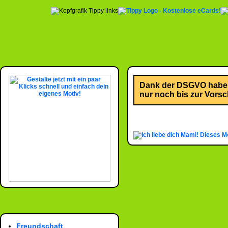
Dank der DSGVO habe i
nur noch bis zur Vorsch
Dieses Mo
Freundschaft