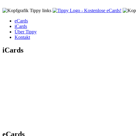
eCards
iCards
Über Tippy
Kontakt
iCards
eCards