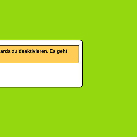
rds zu deaktivieren. Es geht