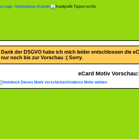
Dank der DSGVO habe ich mich leider entschlossen die eCa
nur noch bis zur Vorschau :( Sorry.
eCard Motiv Vorschau:
Dieses Motiv verschicken!
Anderes Motiv wählen