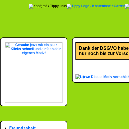
Dank der DSGVO habe i
nur noch bis zur Vorsch
Dieses Motiv verschic
Freundschaft