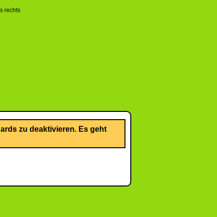
rds zu deaktivieren. Es geht