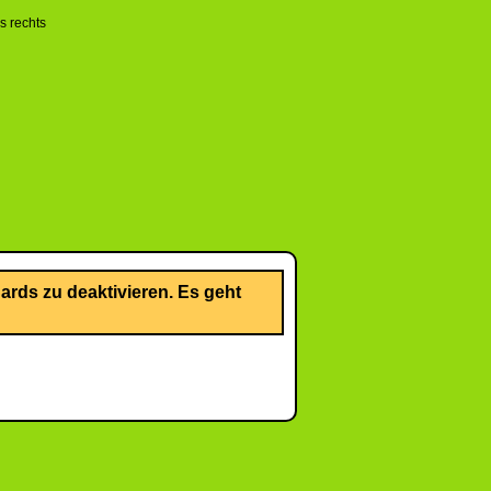
rds zu deaktivieren. Es geht