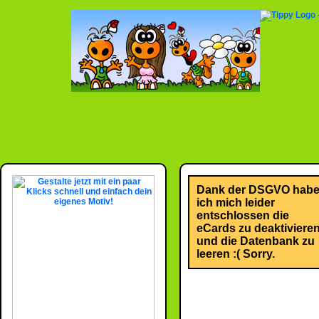
Dank der DSGVO hab
ich mich leider
entschlossen die
eCards zu deaktiviere
und die Datenbank zu
leeren :( Sorry.