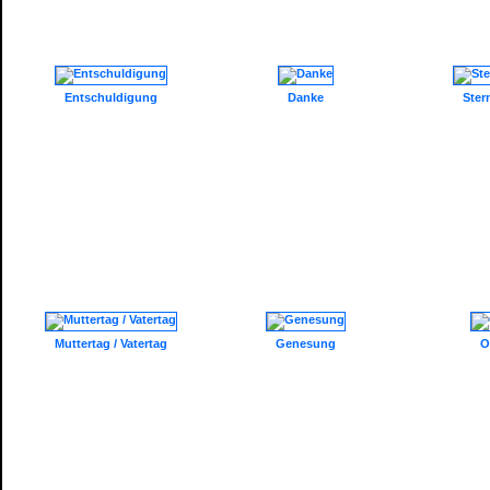
Entschuldigung
Danke
Ster
Muttertag / Vatertag
Genesung
O